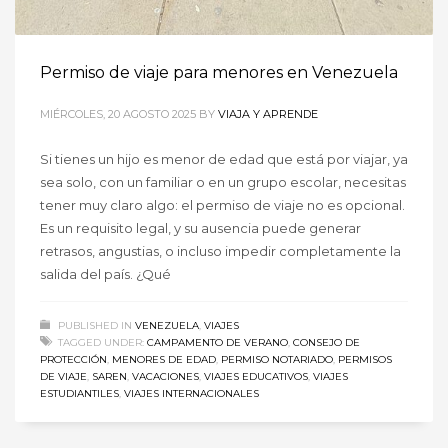
Permiso de viaje para menores en Venezuela
MIÉRCOLES, 20 AGOSTO 2025
BY
VIAJA Y APRENDE
Si tienes un hijo es menor de edad que está por viajar, ya
sea solo, con un familiar o en un grupo escolar, necesitas
tener muy claro algo: el permiso de viaje no es opcional.
Es un requisito legal, y su ausencia puede generar
retrasos, angustias, o incluso impedir completamente la
salida del país. ¿Qué
PUBLISHED IN
VENEZUELA
,
VIAJES
TAGGED UNDER:
CAMPAMENTO DE VERANO
,
CONSEJO DE
PROTECCIÓN
,
MENORES DE EDAD
,
PERMISO NOTARIADO
,
PERMISOS
DE VIAJE
,
SAREN
,
VACACIONES
,
VIAJES EDUCATIVOS
,
VIAJES
ESTUDIANTILES
,
VIAJES INTERNACIONALES