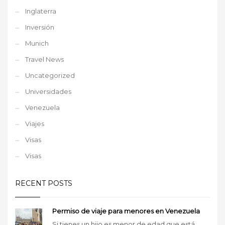
Inglaterra
Inversión
Munich
Travel News
Uncategorized
Universidades
Venezuela
Viajes
Visas
Visas
RECENT POSTS
Permiso de viaje para menores en Venezuela
Si tienes un hijo es menor de edad que está