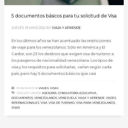
5 documentos básicos para tu solicitud de Visa
JUEVES, 19 MAYO 2022
BY
VIAJA Y APRENDE
En los últimos años se han acentuado las restricciones
de viaje para los venezolanos. Sólo en América y El
Caribe, son 23 los desitnos que exigen visa de turismo a
los pasajeros de nacionalidad venezolana. Los tipos de
visa y los requisitos para solicitarlas, varían según cada
país, pero hay 5 documentos básicos que casi
PUBLISHED IN
VIAJES
,
VISAS
TAGGED UNDER:
ASESORÍA
,
CONSULTORÍA EDUCATIVA
,
DOCUMENTOS
,
VENEZOLANOS
,
VENEZUELA
,
VIAJA Y APRENDE
,
VIAJES
INTERNACIONALES
,
VISA
,
VISA DE TURISMO
,
VISA PARA VENEZOLANOS
,
VISAS