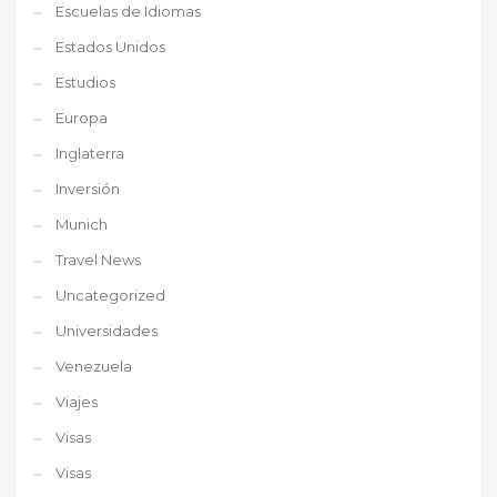
Escuelas de Idiomas
Estados Unidos
Estudios
Europa
Inglaterra
Inversión
Munich
Travel News
Uncategorized
Universidades
Venezuela
Viajes
Visas
Visas