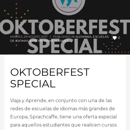
MARTES, 29 AGOSTO 2017
/
PUBLISHED IN
ALEMANIA
,
ESCUELAS
0
DE IDIOMAS
,
EUROPA
,
MUNICH
,
VIAJES
OKTOBERFEST
SPECIAL
Viaja y Aprende, en conjunto con una de las
redes de escuelas de idiomas más grandes de
Europa, Sprachcaffe, tiene una oferta especial
para aquellos estudiantes que realicen cursos